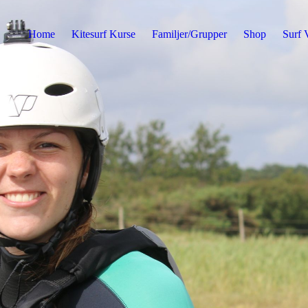
Home
Kitesurf Kurse
Familjer/Grupper
Shop
Surf V