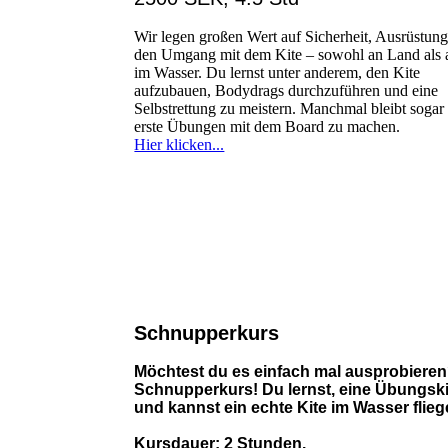
Wir legen großen Wert auf Sicherheit, Ausrüstun
den Umgang mit dem Kite – sowohl an Land als 
im Wasser. Du lernst unter anderem, den Kite
aufzubauen, Bodydrags durchzuführen und eine
Selbstrettung zu meistern. Manchmal bleibt sogar 
erste Übungen mit dem Board zu machen.
Hier klicken...
Schnupperkurs
Möchtest du es einfach mal ausprobiere
Schnupperkurs! Du lernst, eine Übungskit
und kannst ein echte Kite im Wasser flie
Kursdauer: 2 Stunden.