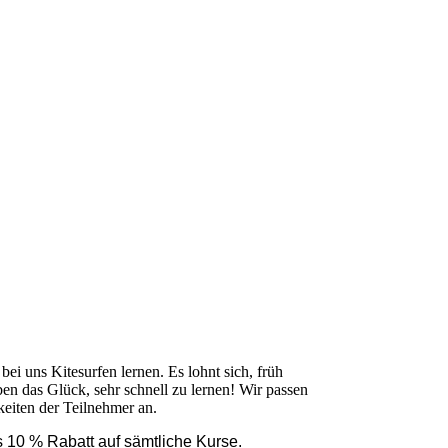
ei uns Kitesurfen lernen. Es lohnt sich, früh
n das Glück, sehr schnell zu lernen! Wir passen
keiten der Teilnehmer an.
es 10 % Rabatt auf sämtliche Kurse.