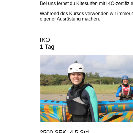
Bei uns lernst du Kitesurfen mit IKO-zertifizie
Während des Kurses verwenden wir immer die
eigener Ausrüstung machen.
IKO
1 Tag
2500 SEK, 4.5 Std