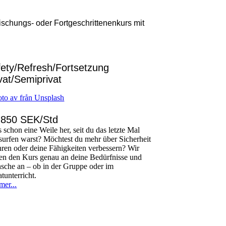
schungs- oder Fortgeschrittenenkurs mit
ety/Refresh/Fortsetzung
vat/Semiprivat
 850 SEK/Std
es schon eine Weile her, seit du das letzte Mal
surfen warst? Möchtest du mehr über Sicherheit
hren oder deine Fähigkeiten verbessern? Wir
en den Kurs genau an deine Bedürfnisse und
che an – ob in der Gruppe oder im
atunterricht.
mer...