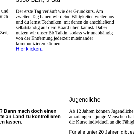
g und
Der erste Tag verläuft wie der Grundkurs. Am
auch
zweiten Tag bauen wir deine Fähigkeiten weiter aus
und du lernst Techniken, mit denen du anschließend
selbstständig auf dem Board üben kannst. Dabei
Zeit,
nutzen wir unser Bb Talkin, sodass wir unabhängig
von der Entfernung jederzeit miteinander
kommunizieren können.
Hier klicken...
Jugendliche
n? Dann mach doch einen
Ab 12 Jahren können Jugendliche b
e an Land zu kontrollieren
anzufangen – junge Menschen habe
gen lassen.
die Kurse individuell an die Fähig
Für alle unter 20 Jahren gibt 