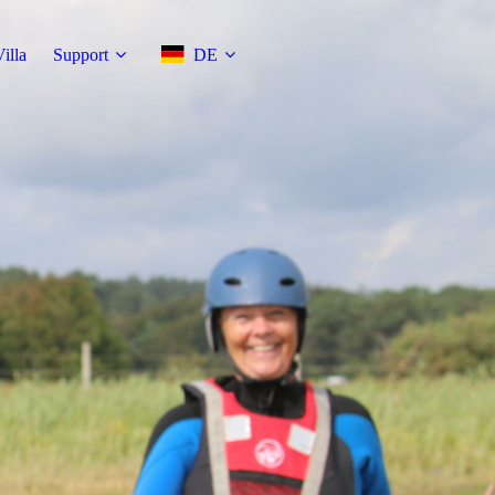
illa
Support
DE