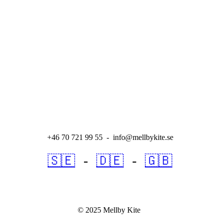
+46 70 721 99 55 - info@mellbykite.se
🇸🇪
-
🇩🇪
-
🇬🇧
© 2025 Mellby Kite