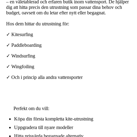
– en väletablerad och erfaren butik inom vattensport. De hjälper
dig att hitta precis den utrustning som passar dina behov och
budget, oavsett om du letar efter nytt eller begagnat.
Hos dem hittar du utrustning för:
✓ Kitesurfing
✓ Paddleboarding
✓ Windsurfing
✓ Wingfoiling
✓ Och i princip alla andra vattensporter
Perfekt om du vill:
Köpa din första kompletta kite-utrustning
Uppgradera till nyare modeller
Hitta prisvärda begagnade alternativ